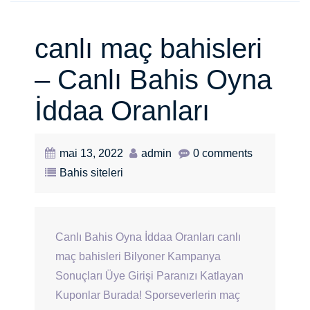
canlı maç bahisleri
– Canlı Bahis Oyna
İddaa Oranları
mai 13, 2022
admin
0 comments
Bahis siteleri
Canlı Bahis Oyna İddaa Oranları canlı
maç bahisleri Bilyoner Kampanya
Sonuçları Üye Girişi Paranızı Katlayan
Kuponlar Burada! Sporseverlerin maç