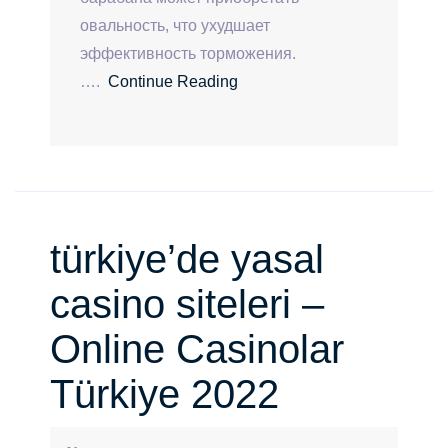
овальность, что ухудшает
эффективность торможения.
….
Continue Reading
türkiye’de yasal
casino siteleri –
Online Casinolar
Türkiye 2022