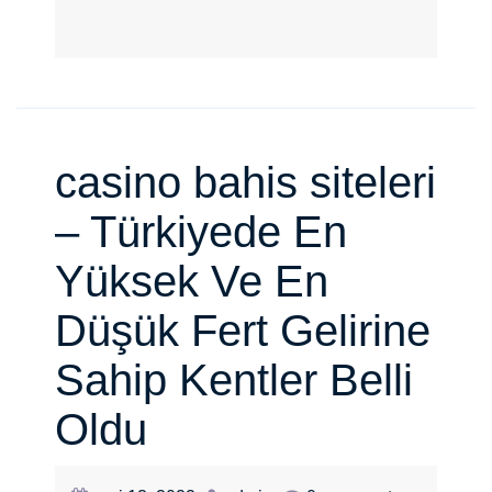
casino bahis siteleri
– Türkiyede En
Yüksek Ve En
Düşük Fert Gelirine
Sahip Kentler Belli
Oldu