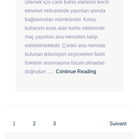
izlemek için canlı bahis sitelerini tercih
etmeleri neticesinde yayınları anında
bağlanmaları mümkündür. Kolay
kullanımı esas alan bahis sitelerinde
maç yayınları ana menüden takip
edilebilmektedir. Çünkü ana menüde
bulunan televizyon seçenekleri farklı
linklerin aranmasına lüzum olmadan
doğrudan ….
Continue Reading
N
1
2
3
Suivant