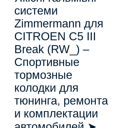
системи
Zimmermann для
CITROEN C5 III
Break (RW_) –
Спортивные
тормозные
колодки для
тюнинга, ремонта
и комплектации
автомобилей ➤