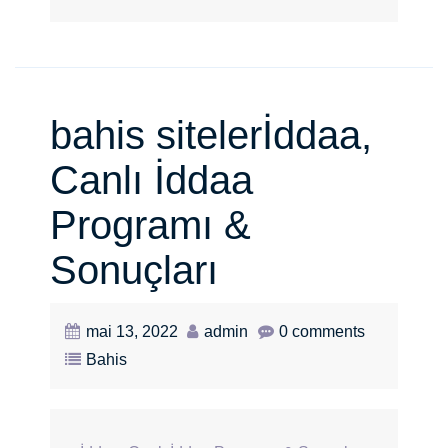
bahis sitelerİddaa,
Canlı İddaa
Programı &
Sonuçları
mai 13, 2022
admin
0 comments
Bahis