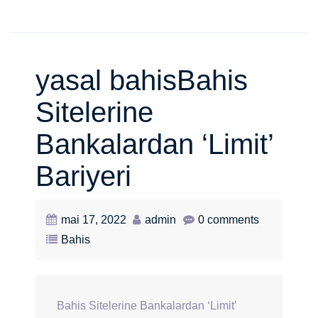
yasal bahisBahis
Sitelerine
Bankalardan ‘Limit’
Bariyeri
mai 17, 2022
admin
0 comments
Bahis
Bahis Sitelerine Bankalardan ‘Limit’