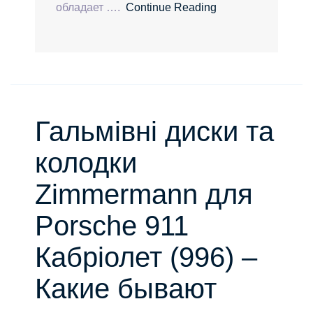
обладает ….
Continue Reading
Гальмівні диски та
колодки
Zimmermann для
Porsche 911
Кабріолет (996) –
Какие бывают