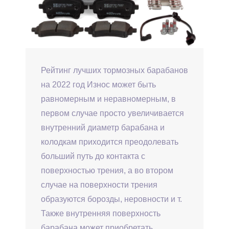
Рейтинг лучших тормозных барабанов
на 2022 год Износ может быть
равномерным и неравномерным, в
первом случае просто увеличивается
внутренний диаметр барабана и
колодкам приходится преодолевать
больший путь до контакта с
поверхностью трения, а во втором
случае на поверхности трения
образуются борозды, неровности и т.
Также внутренняя поверхность
барабана может приобретать