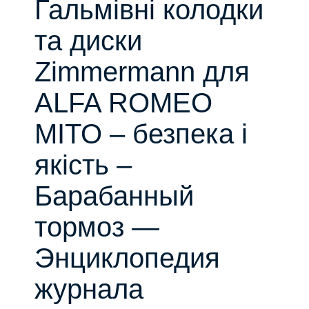
Гальмівні колодки
та диски
Zimmermann для
ALFA ROMEO
MITO – безпека і
якість –
Барабанный
тормоз —
Энциклопедия
журнала