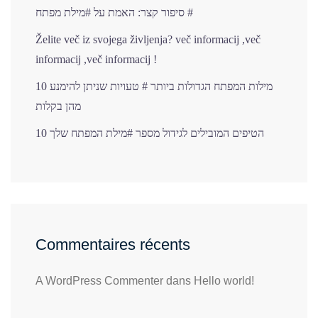
סיפור קצר: האמת על #מילת מפתח #
Želite več iz svojega življenja? več informacij ,več
informacij ,več informacij !
10 מילות המפתח הגדולות ביותר # טעויות שניתן להימנע
מהן בקלות
10 הטיפים המובילים לגידול מספר #מילת המפתח שלך
Commentaires récents
A WordPress Commenter
dans
Hello world!