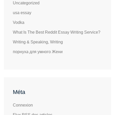
Uncategorized
usa essay
Vodka
What Is The Best Reddit Essay Writing Service?
Writing & Speaking, Writing
порнуха для умного Жени
Méta
Connexion
Flux
RSS
des articles