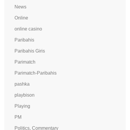
News
Online
online casino
Paribahis
Paribahis Giris
Parimatch
Parimatch-Paribahis
pashka
playbison
Playing
PM
Politics, Commentary