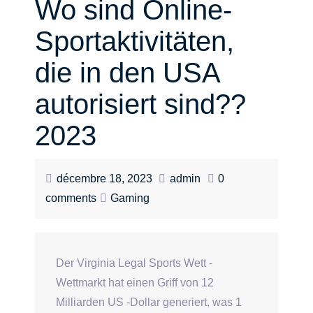
Wo sind Online-
Sportaktivitäten,
die in den USA
autorisiert sind??
2023
décembre 18, 2023
admin
0
comments
Gaming
Der Virginia Legal Sports Wett -
Wettmarkt hat einen Griff von 12
Milliarden US -Dollar generiert, was 1