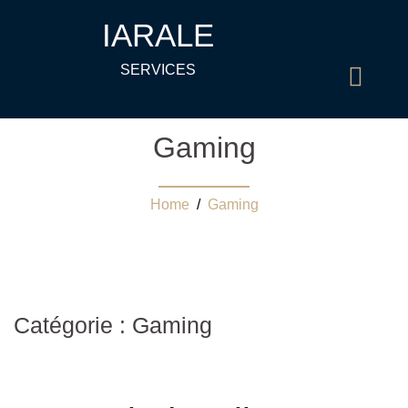
IARALE
SERVICES
Gaming
Home
/
Gaming
Catégorie : Gaming