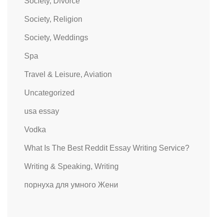
Society, Divorce
Society, Religion
Society, Weddings
Spa
Travel & Leisure, Aviation
Uncategorized
usa essay
Vodka
What Is The Best Reddit Essay Writing Service?
Writing & Speaking, Writing
порнуха для умного Жени