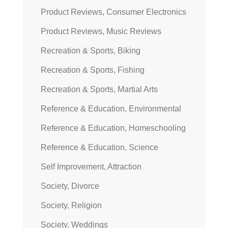
Product Reviews, Consumer Electronics
Product Reviews, Music Reviews
Recreation & Sports, Biking
Recreation & Sports, Fishing
Recreation & Sports, Martial Arts
Reference & Education, Environmental
Reference & Education, Homeschooling
Reference & Education, Science
Self Improvement, Attraction
Society, Divorce
Society, Religion
Society, Weddings