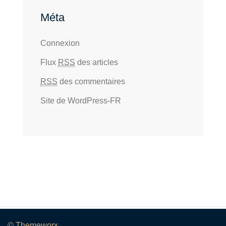
Méta
Connexion
Flux
RSS
des articles
RSS
des commentaires
Site de WordPress-FR
© Themeworx