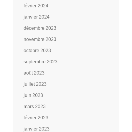
février 2024
janvier 2024
décembre 2023
novembre 2023
octobre 2023
septembre 2023
août 2023
juillet 2023
juin 2023
mars 2023
février 2023
janvier 2023