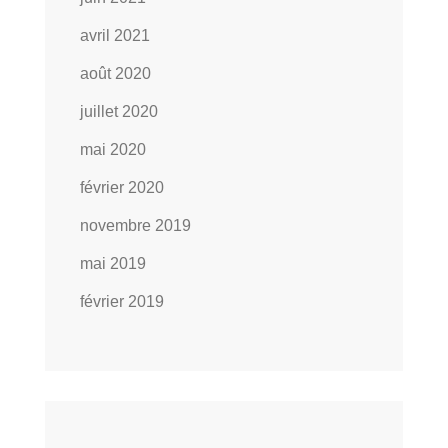
avril 2021
août 2020
juillet 2020
mai 2020
février 2020
novembre 2019
mai 2019
février 2019