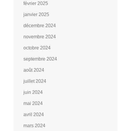
février 2025
janvier 2025
décembre 2024
novembre 2024
octobre 2024
septembre 2024
août 2024
juillet 2024
juin 2024
mai 2024
avril 2024
mars 2024