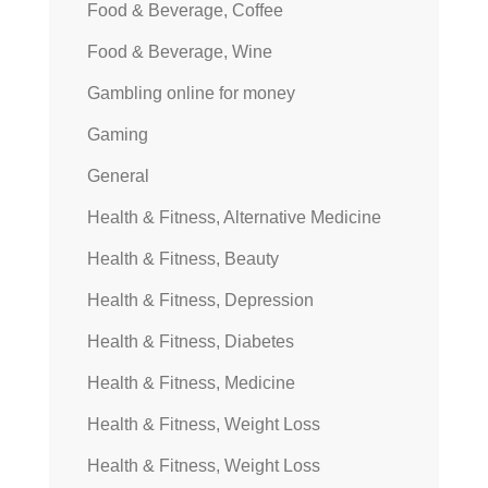
Food & Beverage, Coffee
Food & Beverage, Wine
Gambling online for money
Gaming
General
Health & Fitness, Alternative Medicine
Health & Fitness, Beauty
Health & Fitness, Depression
Health & Fitness, Diabetes
Health & Fitness, Medicine
Health & Fitness, Weight Loss
Health & Fitness, Weight Loss