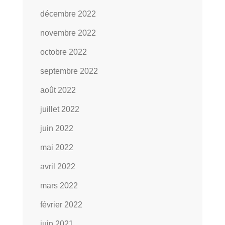
décembre 2022
novembre 2022
octobre 2022
septembre 2022
août 2022
juillet 2022
juin 2022
mai 2022
avril 2022
mars 2022
février 2022
juin 2021