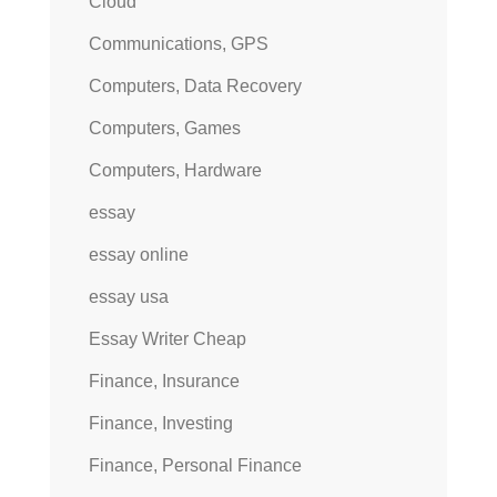
Cloud
Communications, GPS
Computers, Data Recovery
Computers, Games
Computers, Hardware
essay
essay online
essay usa
Essay Writer Cheap
Finance, Insurance
Finance, Investing
Finance, Personal Finance