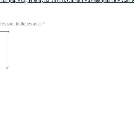
трация, Вход И Бонусы ️ Играть Онлайн На Официальном Сайте M
res sont indiqués avec
*