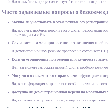
Наслаждайтесь процессом и изучайте тонкости игры, пос
Часто задаваемые вопросы о безвозмезд
Можно ли участвовать в этом режиме без регистрации
Да, доступ к пробной версии этого слота предоставляет
после входа на сайт.
Сохранится ли мой прогресс после завершения пробно
В демонстрационном режиме прогресс не сохраняется. При
Есть ли ограничения по времени или количеству запу
Нет, вы можете запускать данный слот в пробном режиме 
Могу ли я ознакомиться с правилами и функциями иг
Да, вся информация о правилах и особенностях игрового 
Доступна ли демонстрационная версия на мобильных 
Да, вы можете запускать пробную версию на смартфонах