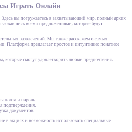
усы Играть Онлайн
у. Здесь вы погружаетесь в захватывающий мир, полный ярких
ьзовавшись всеми предложениями, которые будут
ательных развлечений. Мы также расскажем о самых
ми. Платформа предлагает простое и интуитивно понятное
ры, которые смогут удовлетворить любые предпочтения.
я почта и пароль.
ля подтверждения.
узка документов.
ие в акциях и возможность использовать специальные