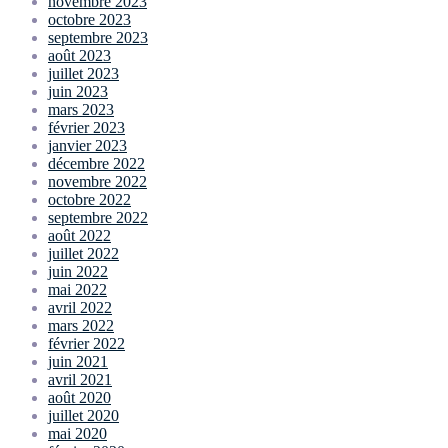
novembre 2023
octobre 2023
septembre 2023
août 2023
juillet 2023
juin 2023
mars 2023
février 2023
janvier 2023
décembre 2022
novembre 2022
octobre 2022
septembre 2022
août 2022
juillet 2022
juin 2022
mai 2022
avril 2022
mars 2022
février 2022
juin 2021
avril 2021
août 2020
juillet 2020
mai 2020