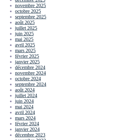
novembre 2025
octobre 2025
septembre 2025
août 2025
juillet 2025
juin 2025
mai 2025
avril 2025
mars 2025
février 2025
janvier 2025
décembre 2024
novembre 2024
octobre 2024
septembre 2024
août 2024
juillet 2024
juin 2024
mai 2024
avril 2024
mars 2024
février 2024
janvier 2024
décembre 2023