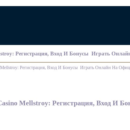
troy: Регистрация, Вход И Бонусы ️ Играть Онлай
lstroy: Регистрация, Вход И Бонусы ️ Играть Онлайн На Офици
ino Mellstroy: Регистрация, Вход И Б