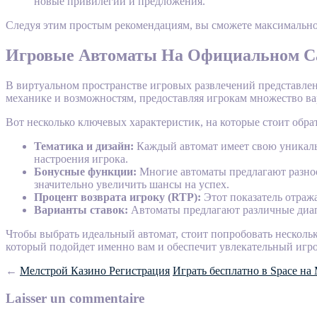
новые привилегии и предложения.
Следуя этим простым рекомендациям, вы сможете максимально
Игровые Автоматы На Официальном С
В виртуальном пространстве игровых развлечений представлен
механике и возможностям, предоставляя игрокам множество ва
Вот несколько ключевых характеристик, на которые стоит обра
Тематика и дизайн:
Каждый автомат имеет свою уникаль
настроения игрока.
Бонусные функции:
Многие автоматы предлагают разно
значительно увеличить шансы на успех.
Процент возврата игроку (RTP):
Этот показатель отража
Варианты ставок:
Автоматы предлагают различные диапа
Чтобы выбрать идеальный автомат, стоит попробовать несколь
который подойдет именно вам и обеспечит увлекательный игро
←
Мелстрой Казино Регистрация
Играть бесплатно в Space на
Laisser un commentaire