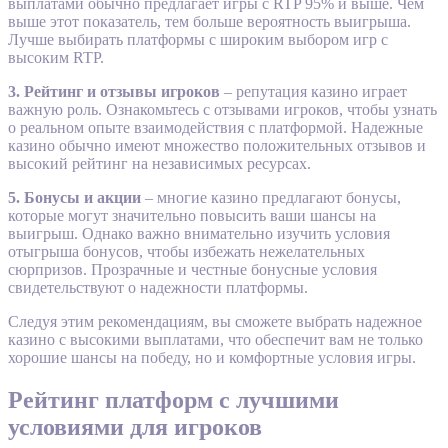
выплатами обычно предлагает игры с RTP 95% и выше. Чем
выше этот показатель, тем больше вероятность выигрыша.
Лучше выбирать платформы с широким выбором игр с
высоким RTP.
3. Рейтинг и отзывы игроков
– репутация казино играет
важную роль. Ознакомьтесь с отзывами игроков, чтобы узнать
о реальном опыте взаимодействия с платформой. Надежные
казино обычно имеют множество положительных отзывов и
высокий рейтинг на независимых ресурсах.
5. Бонусы и акции
– многие казино предлагают бонусы,
которые могут значительно повысить ваши шансы на
выигрыш. Однако важно внимательно изучить условия
отыгрыша бонусов, чтобы избежать нежелательных
сюрпризов. Прозрачные и честные бонусные условия
свидетельствуют о надежности платформы.
Следуя этим рекомендациям, вы сможете выбрать надежное
казино с высокими выплатами, что обеспечит вам не только
хорошие шансы на победу, но и комфортные условия игры.
Рейтинг платформ с лучшими
условиями для игроков