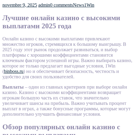
novembre 9, 2025
admin
0 comments
News
1Win
Лучшие онлайн казино с высокими
выплатами 2025 года
Онлайн казино с высокими выплатами привлекают
множество игроков, стремящихся к большому выигрышу. В
2025 году этот рынок продолжает развиваться, и выбор
платформы с хорошими коэффициентами становится
ключевым фактором успешной игры. Важно выбирать казино,
которое не только предлагает выгодные условия, 1Win
(
binboss.ru
) но и обеспечивает безопасность, честность и
удобство для своих пользователей.
Выплаты
– один из главных критериев при выборе онлайн
казино. Казино с высокими коэффициентами возвращает
игрокам большую часть их ставок, что значительно
увеличивает шансы на прибыль. Важно учитывать процент
выплат в играх, а также бонусные программы, которые могут
дополнительно улучшить финансовые условия.
Обзор популярных онлайн казино с
высокими выплатами