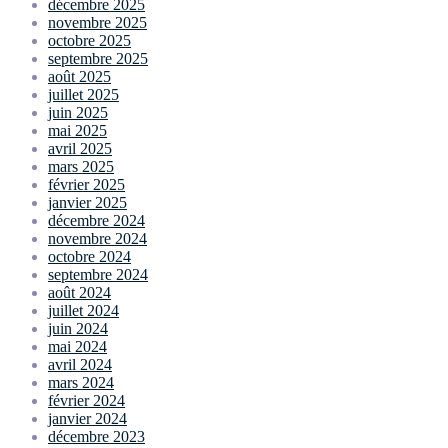
décembre 2025
novembre 2025
octobre 2025
septembre 2025
août 2025
juillet 2025
juin 2025
mai 2025
avril 2025
mars 2025
février 2025
janvier 2025
décembre 2024
novembre 2024
octobre 2024
septembre 2024
août 2024
juillet 2024
juin 2024
mai 2024
avril 2024
mars 2024
février 2024
janvier 2024
décembre 2023