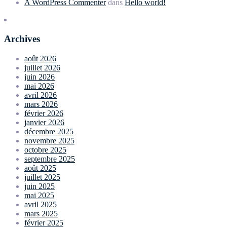
A WordPress Commenter
dans
Hello world!
Archives
août 2026
juillet 2026
juin 2026
mai 2026
avril 2026
mars 2026
février 2026
janvier 2026
décembre 2025
novembre 2025
octobre 2025
septembre 2025
août 2025
juillet 2025
juin 2025
mai 2025
avril 2025
mars 2025
février 2025