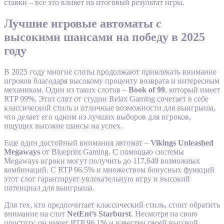
ставки – все это влияет на итоговый результат игры.
Лучшие игровые автоматы с
высокими шансами на победу в 2025
году
В 2025 году многие слоты продолжают привлекать внимание
игроков благодаря высокому проценту возврата и интересным
механикам. Один из таких слотов –
Book of 99
, который имеет
RTP 99%. Этот слот от студии Relax Gaming сочетает в себе
классический стиль и отличные возможности для выигрыша,
что делает его одним из лучших выборов для игроков,
ищущих высокие шансы на успех.
Еще один достойный внимания автомат –
Vikings Unleashed
Megaways
от Blueprint Gaming. С помощью системы
Megaways игроки могут получить до 117,649 возможных
комбинаций. С RTP 96.5% и множеством бонусных функций
этот слот гарантирует увлекательную игру и высокий
потенциал для выигрыша.
Для тех, кто предпочитает классический стиль, стоит обратить
внимание на слот
NetEnt’s Starburst
. Несмотря на свою
простоту, он имеет RTP 96.1% и известен своей высокой