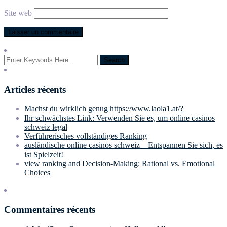
Site web
Articles récents
Machst du wirklich genug https://www.laola1.at/?
Ihr schwächstes Link: Verwenden Sie es, um online casinos
schweiz legal
Verführerisches vollständiges Ranking
ausländische online casinos schweiz – Entspannen Sie sich, es
ist Spielzeit!
view ranking and Decision-Making: Rational vs. Emotional
Choices
Commentaires récents