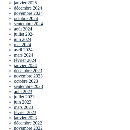
janvier 2025
décembre 2024
novembre 2024
octobre 2024
septembre 2024
août 2024
juillet 2024
juin 2024
mai 2024
avril 2024
mars 2024
février 2024
janvier 2024
décembre 2023
novembre 2023
octobre 2023
septembre 2023
août 2023
juillet 2023
juin 2023
mars 2023
février 2023
janvier 2023
décembre 2022
novembre 2022